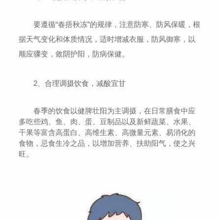
要遵循“春捂秋冻”的规律，注意防寒、防风保暖，根
据天气变化和体质情况，适时增减衣服，防风御寒，以
顺应骤变，敛阴护阳，防病保健。
2、合理调摄饮食，减酸宜甘
春季的饮食以健脾壮阳为主调摄，在日常膳食中应
多吃些鸡、鱼、肉、蛋、豆制品以及新鲜蔬菜、水果、
干果等富含高蛋白、高维生素、高微量元素、易消化的
食物，忌食生冷之品，以增加营养、扶助阳气，使之兴
旺。