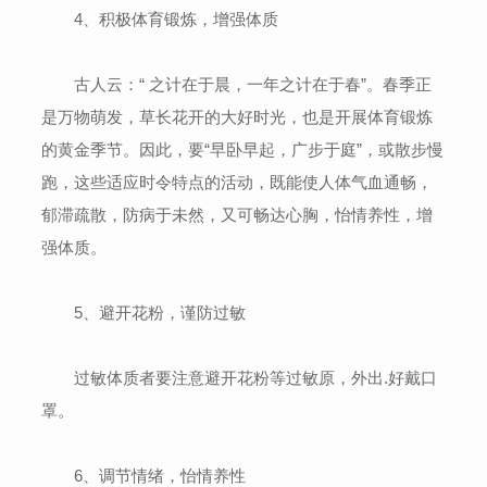
4、积极体育锻炼，增强体质
古人云：“ 之计在于晨，一年之计在于春”。春季正
是万物萌发，草长花开的大好时光，也是开展体育锻炼
的黄金季节。因此，要“早卧早起，广步于庭”，或散步慢
跑，这些适应时令特点的活动，既能使人体气血通畅，
郁滞疏散，防病于未然，又可畅达心胸，怡情养性，增
强体质。
5、避开花粉，谨防过敏
过敏体质者要注意避开花粉等过敏原，外出.好戴口
罩。
6、调节情绪，怡情养性