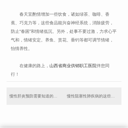
春天宜酌情增加一些饮食，诸如绿茶、咖啡、香
蕉、巧克力等，这些食品能兴奋神经系统，消除疲劳，
防止“春困”和情绪低沉。另外，处事不要过激，力求心平
气和，情绪安定。养鱼、赏花、垂钓等都可调节情绪，
怡情养性。
在健康的路上，
山西省商业供销职工医院
伴您同
行！
慢性肝炎预防需要知道的几个要点
慢性阻塞性肺疾病的这些症状你有吗？