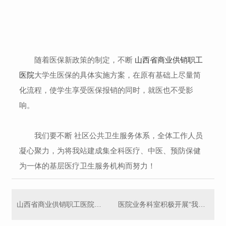
随着医保新政策的制定，不断
山西省商业供销职工
医院
大学生医保的具体实施方案，在原有基础上尽量简
化流程，使学生享受医保报销的同时，就医也不受影
响。
我们要不断 社区公共卫生服务体系，全体工作人员
凝心聚力，为将我站建成集全科医疗、中医、预防保健
为一体的基层医疗卫生服务机构而努力！
山西省商业供销职工医院行政后勤小组开展大讨论活动
医院业务科室积极开展“我为改革创新做什么”大讨论