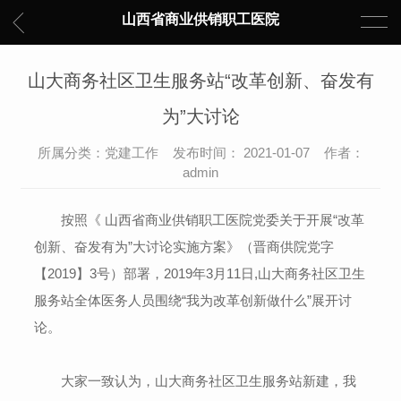
山西省商业供销职工医院
山大商务社区卫生服务站“改革创新、奋发有
为”大讨论
所属分类：党建工作 发布时间： 2021-01-07 作者：
admin
按照《 山西省商业供销职工医院党委关于开展“改革
创新、奋发有为”大讨论实施方案》（晋商供院党字
【2019】3号）部署，2019年3月11日,山大商务社区卫生
服务站全体医务人员围绕“我为改革创新做什么”展开讨
论。
大家一致认为，山大商务社区卫生服务站新建，我