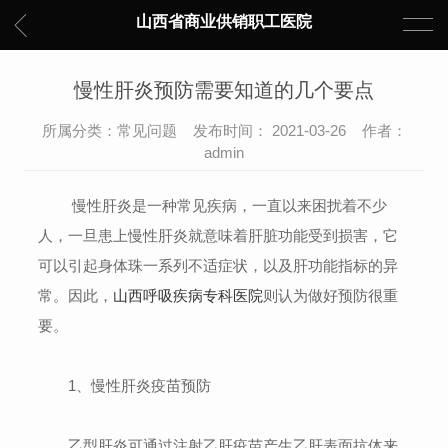
山西省商业供销职工医院
慢性肝炎预防需要知道的几个要点
所属分类：常见问题 发布时间： 2021-03-26 作者：
admin
慢性肝炎是一种常见疾病，一直以来困扰着不少
人，一旦患上慢性肝炎就意味着肝脏功能受到损害，它
可以引起身体珠一系列不适症状，以及肝功能指标的异
常。因此，
山西呼吸疾病专科医院
则认为做好预防很重
要。
1、慢性肝炎疫苗预防
乙型肝炎可通过注射乙肝疫苗产生乙肝表面抗体来