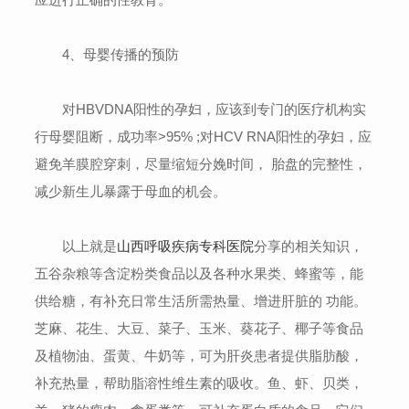
4、母婴传播的预防
对HBVDNA阳性的孕妇，应该到专门的医疗机构实
行母婴阻断，成功率>95% ;对HCV RNA阳性的孕妇，应
避免羊膜腔穿刺，尽量缩短分娩时间， 胎盘的完整性，
减少新生儿暴露于母血的机会。
以上就是
山西呼吸疾病专科医院
分享的相关知识，
五谷杂粮等含淀粉类食品以及各种水果类、蜂蜜等，能
供给糖，有补充日常生活所需热量、增进肝脏的 功能。
芝麻、花生、大豆、菜子、玉米、葵花子、椰子等食品
及植物油、蛋黄、牛奶等，可为肝炎患者提供脂肪酸，
补充热量，帮助脂溶性维生素的吸收。鱼、虾、贝类，