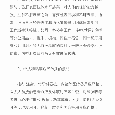
预防，乙肝表面抗体水平越高，对人体的保护能力越
强。注射乙肝疫苗之前，需要检查肝功和乙肝五项。通
常乙肝病毒不经呼吸道和消化道传播，因此日常学习、
工作或生活接触，如同一办公室工作 （包括共用计算机
等办公用品）、握手、拥抱、同住一宿舍、同一餐厅用
餐和共用厕所等无血液暴露的接触，一般不会传染乙肝
病毒。丙型肝炎目前尚无有效疫苗预防。
2、经皮和黏膜途径传播的预防
推行 注射。对牙科器械、内镜等医疗器具应严格 。
医务人员接触患者血液及体液时应戴手套。对静脉吸毒
者进行心理咨询和 教育，劝其戒毒。不共用剃须刀及牙
具等，理发用具、穿刺、纹身和美容等用具应严格 。