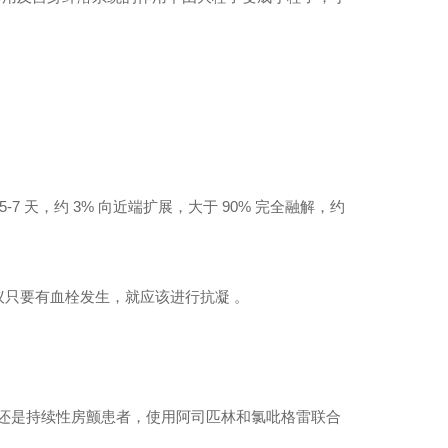
。
-7 天，约 3% 向近端扩展，大于 90% 完全融解，约
只要有血栓发生，就应该进行抗凝 。
发性还是持续性房颤患者，使用阿司匹林和氯吡格雷联合