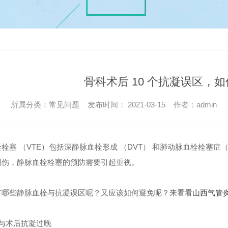
骨科术后 10 个抗凝误区，
所属分类：常见问题 发布时间： 2021-03-15 作者：admin
栓塞 （VTE）包括深静脉血栓形成 （DVT） 和肺动脉血栓栓塞
创伤，静脉血栓栓塞的预防需要引起重视。
有哪些静脉血栓与抗凝误区呢？又应该如何避免呢？来看看
山西气管
与术后抗凝过晚