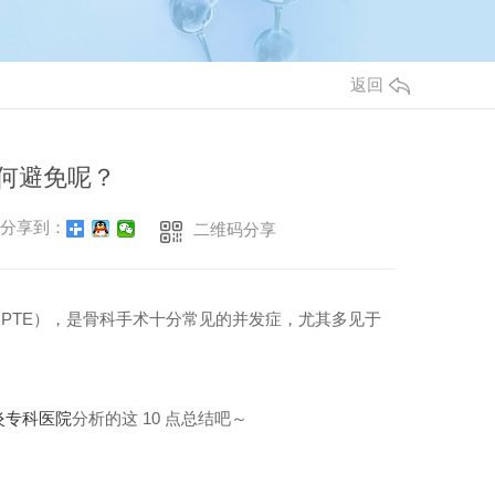
返回
如何避免呢？
分享到：
二维码分享
症（PTE），是骨科手术十分常见的并发症，尤其多见于
炎专科医院
分析的这 10 点总结吧～