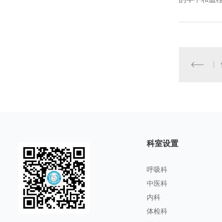
科室设置
呼吸科
中医科
内科
体检科