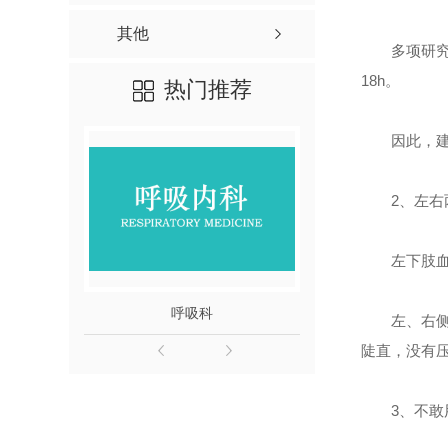
其他
多项研究
18h。
热门推荐
因此，建
2、
左右
左下肢
呼吸科
中医
左、右
陡直，没有
3、
不敢