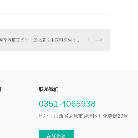
春季养肝正当时！怎么养？中医科医生：方法太多，进来再说
们
联系我们
0351-4065938
地址：山西省太原市迎泽区开化寺街20号
在线咨询