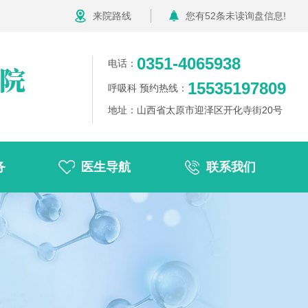
来院路线
您有
52
条未读询盘信息!
0351-4065938
电话：
15535197809
呼吸科 预约热线：
地址：山西省太原市迎泽区开化寺街20号
务
医生导航
联系我们