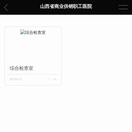
山西省商业供销职工医院
综合检查室
DETAILS