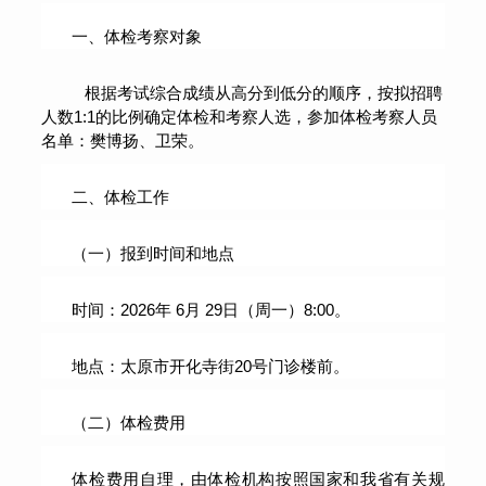
一、体检考察对象
根据考试综合成绩从高分到低分的顺序，按拟招聘
人数
1:1的比例确定体检和考察人选
，
参加体检考察人员
名单：樊博扬、卫荣。
二、体检工作
（一）报到时间和地点
时间：
202
6年
6
月
29
日（周一）8:00。
地点：太原市
开化寺街
20号门诊楼前
。
（二）体检费用
体检费用自理，由体检机构按照国家和我省有关规