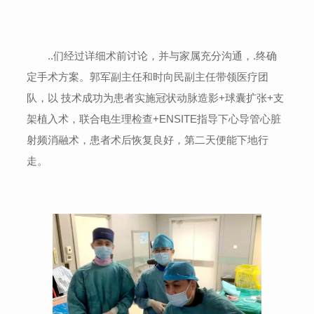
..们经过详细术前讨论，并与家属充分沟通，.终确
定手术方案。郭军副主任和时向民副主任带领医疗团
队，以 技术成功为患者实施冠状动脉造影+球囊扩张+支
架植入术，联合电生理检查+ENSITE指导下心导管心脏
射频消融术，患者术后恢复良好，第二天便能下地行
走。