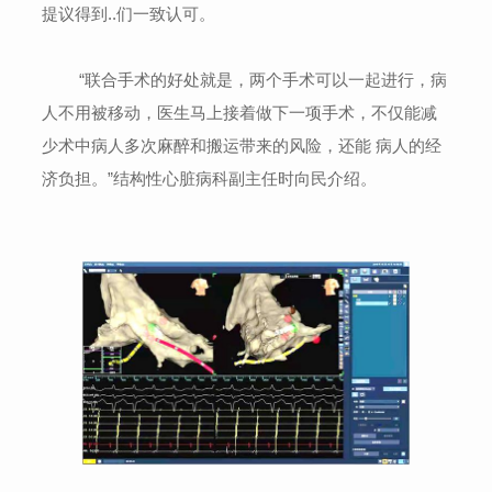
提议得到..们一致认可。
“联合手术的好处就是，两个手术可以一起进行，病
人不用被移动，医生马上接着做下一项手术，不仅能减
少术中病人多次麻醉和搬运带来的风险，还能 病人的经
济负担。”结构性心脏病科副主任时向民介绍。