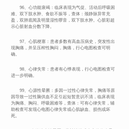
96、心功能衰竭：临床表现为气促、活动后呼吸困
难、双下肢水肿、食欲不振等，查体：颈静脉异常充
盈，双肺底闻及明显湿性啰音，双下肢水肿。心脏彩超
示心脏射血分数下降。
97、心肌梗塞：患者多数有高血压病史，突发性出
现胸痛，并呈压榨性胸闷，胸痛，行心电图检查可明
确。
98、心律失常：患者有心悸表现，行心电图检查可
进一步明确。
99、心源性晕厥：多因一过性心律失常，胸痛等原
因导致一过性脑供血不足引起短暂意识不清，临床表现
为胸痛、胸闷、呼吸困难等，查体：可有心律失常，辅
助检查可发现心电图心律失常或心肌缺血、损伤或坏
死。