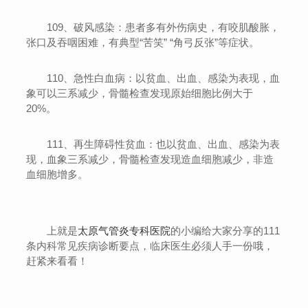
109、破风感染：患者多有外伤病史，有咬肌酸胀，
张口及吞咽困难，有典型“苦笑” “角弓反张”等症状。
110、急性白血病：以贫血、出血、感染为表现，血
象可以三系减少，骨髓检查发现原始细胞比例大于
20%。
111、再生障碍性贫血：也以贫血、出血、感染为表
现，血象三系减少，骨髓检查发现造血细胞减少，非造
血细胞增多。
上就是
太原气管炎专科医院
的小编给大家分享的111
条内科常见疾病诊断要点，临床医生必须人手一份哦，
赶紧来看看！