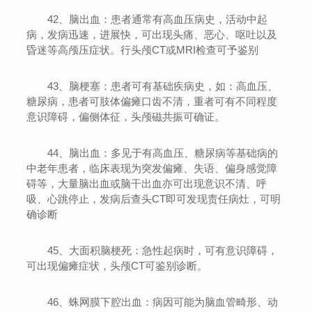
42、脑出血：患者通常有高血压病史，活动中起
病，发病迅速，进展快，可出现头痛、恶心、呕吐以及
昏迷等高颅压症状。行头颅CT或MRI检查可予鉴别
43、脑梗塞：患者可有基础疾病史，如：高血压、
糖尿病，患者可肢体偏瘫口齿不清，重者可有不同程度
意识障碍，偏侧体征，头颅磁共振可确证。
44、脑出血：多见于有高血压、糖尿病等基础病的
中老年患者，临床表现为突发偏瘫、失语、偏身感觉障
碍等，大量脑出血或脑干出血亦可出现意识不清、呼
吸、心跳停止，发病后查头CT即可发现责任病灶，可明
确诊断
45、大面积脑梗死：急性起病时，可有意识障碍，
可出现偏瘫症状，头颅CT可鉴别诊断。
46、蛛网膜下腔出血：病因可能为脑血管畸形、动