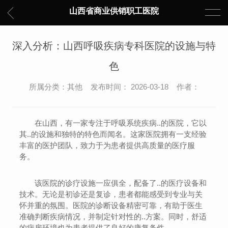
山西省商业供销职工医院
深入分析：山西呼吸疾病专科医院的设施与特
色
所属分类：其他 发布时间： 2026-03-18 作者：
在山西，有一家专注于呼吸系统疾病..的医院，它以
其..的设施和独特的特色而闻名。这家医院拥有一支经验
丰富的医护团队，致力于为患者提供高质量的医疗服
务。
该医院的诊疗设施一应俱全，配备了..的医疗设备和
技术。无论是初诊还是复诊，患者都能感受到专业与关
怀并重的氛围。医院的诊断设备精密可靠，有助于医生
准确判断疾病情况，并制定针对性的..方案。同时，舒适
的病房环境也为患者提供了良好的康复条件。