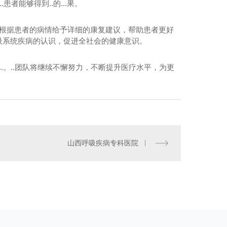
患者能够得到..的...果。
会根据患者的病情给予详细的康复建议，帮助患者更好
吸系统疾病的认识，促进全社会的健康意识。
.。..团队将继续不懈努力，不断提升医疗水平，为更
山西呼吸疾病专科医院
体检科