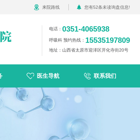
来院路线
您有
52
条未读询盘信息!
0351-4065938
电话：
15535197809
呼吸科 预约热线：
地址：山西省太原市迎泽区开化寺街20号
务
医生导航
联系我们