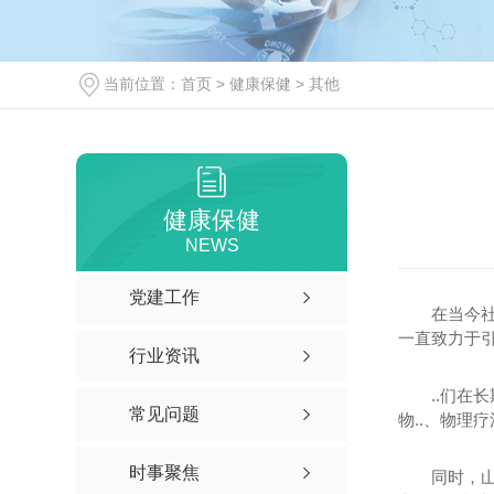
当前位置：
首页
>
健康保健
>
其他
健康保健
NEWS
党建工作
在当今
一直致力于引
行业资讯
..们在
常见问题
物..、物理
时事聚焦
同时，山