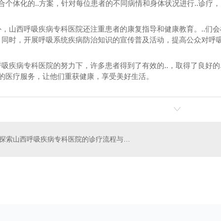
结合个体化的..方案，针对每位患者的不同病情和身体状况进行..诊疗，..
外，山西呼吸疾病专科医院还注重患者的康复指导和健康教育。..们
。同时，开展呼吸系统疾病防治知识的宣传普及活动，提高公众对呼
吸疾病专科医院的努力下，许多患者得到了有效的..，取得了良好的.
.的医疗服务，让他们重获健康，享受美好生活。
探索山西呼吸疾病专科医院的诊疗流程与专业团队
科
骨科