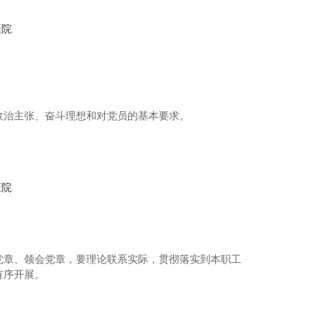
体检科
政治主张、奋斗理想和对党员的基本要求。
党章、领会党章，要理论联系实际，贯彻落实到本职工
有序开展。