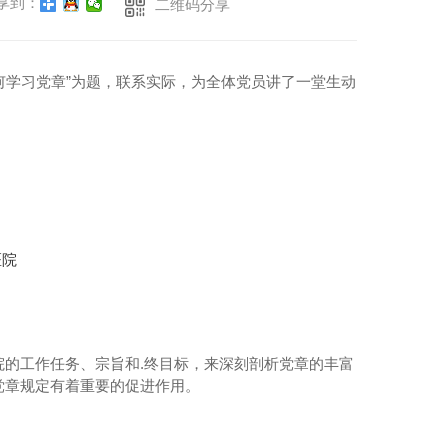
享到：
二维码分享
何学习党章”为题，联系实际，为全体党员讲了一堂生动
的工作任务、宗旨和.终目标，来深刻剖析党章的丰富
党章规定有着重要的促进作用。