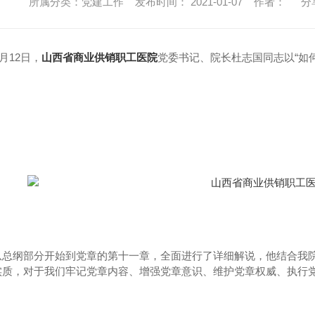
所属分类：党建工作 发布时间： 2021-01-07 作者：
分
8月12日，
山西省商业供销职工医院
党委书记、院长杜志国同志以“如
从总纲部分开始到党章的第十一章，全面进行了详细解说，他结合我院
实质，对于我们牢记党章内容、增强党章意识、维护党章权威、执行