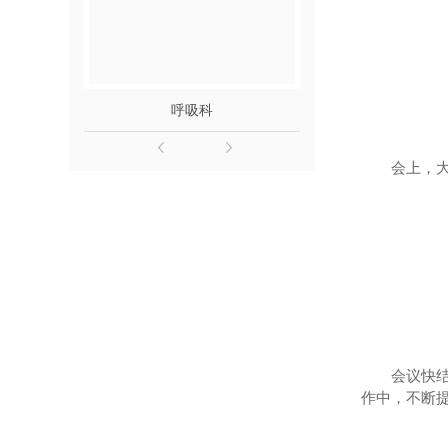
呼吸科
中医
会上，
会议快
作中，不断