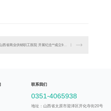
山西省商业供销职工医院 开展纪念**成立98周年活动
们
联系我们
0351-4065938
地址：山西省太原市迎泽区开化寺街20号